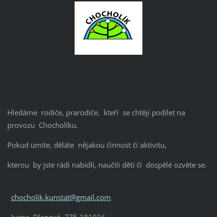
Hledáme rodiče, prarodiče, kteří se chtějí podílet na
provozu Chocholíku.
Pokud umíte, děláte nějakou činnost či aktivitu,
kterou by jste rádi nabídli, naučili děti či dospělé ozvěte se.
chocholik.kunstat@gmail.com