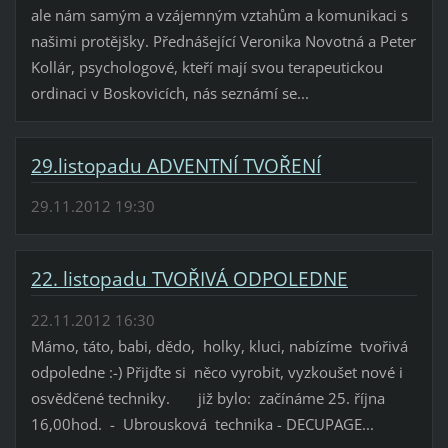
ale nám samým a vzájemným vztahům a komunikaci s
našimi protějšky. Přednášející Veronika Novotná a Peter
Kollár, psychologové, kteří mají svou terapeutickou
ordinaci v Boskovicích, nás seznámí se...
29.listopadu ADVENTNÍ TVOŘENÍ
29.11.2012 19:30
22. listopadu TVOŘIVÁ ODPOLEDNE
22.11.2012 16:30
Mámo, táto, babi, dědo, holky, kluci, nabízíme tvořivá
odpoledne :-) Přijďte si něco vyrobit, vyzkoušet nové i
osvědčené techniky. již bylo: začínáme 25. října
16,00hod. - Ubrousková technika - DECUPAGE...