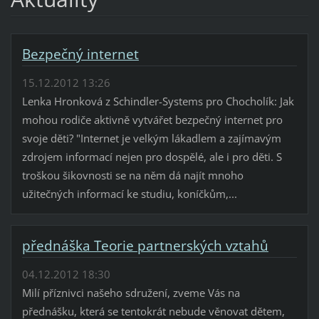
Bezpečný internet
15.12.2012 13:26
Lenka Hronková z Schindler-Systems pro Chocholík: Jak
mohou rodiče aktivně vytvářet bezpečný internet pro
svoje děti? "Internet je velkým lákadlem a zajímavým
zdrojem informací nejen pro dospělé, ale i pro děti. S
troškou šikovnosti se na něm dá najít mnoho
užitečných informací ke studiu, koníčkům,...
přednáška Teorie partnerských vztahů
04.12.2012 18:30
Milí příznivci našeho sdružení, zveme Vás na
přednášku, která se tentokrát nebude věnovat dětem,