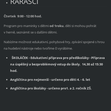
RARÁŠCI
Čtvrtek 9:00 - 12:00 hod.
Program pro maminky s dětmi
od 1roku
, děti si mohou pohrát
v herně, seznámit se s dalšími dětmi.
Nabízíme možnost edukativní, pohybové hry, zpívání spojené s hrou
na hudební nástroje nebo tvoříme či vyrábíme.
ŠKOLÁČEK
- Edukativní příprava pro předškoláky - Příprava
na úspěšný a bezproblémový vstup do školy. 14,30 až 15:30
hod.
Angličtina pro nejmenší - určeno pro děti 4. - 6. let
Angličtina pro školáky - určeno pro1. a 2. ročník ZŠ.