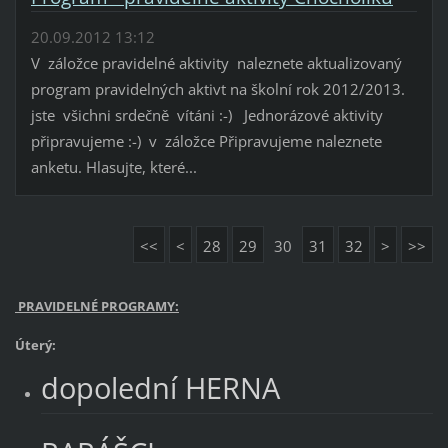
20.09.2012 13:12
V záložce pravidelné aktivity naleznete aktualizovaný
program pravidelných aktivt na školní rok 2012/2013.
jste všichni srdečně vítáni :-) Jednorázové aktivity
připravujeme :-) v záložce Připravujeme naleznete
anketu. Hlasujte, které...
<<
<
28
29
30
31
32
>
>>
PRAVIDELNÉ PROGRAMY:
Úterý:
dopolední HERNA