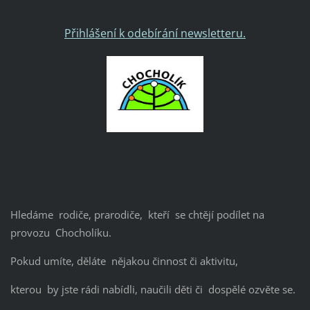
Přihlášení k odebírání newsletteru.
Hledáme rodiče, prarodiče, kteří se chtějí podílet na
provozu Chocholíku.
Pokud umíte, děláte nějakou činnost či aktivitu,
kterou by jste rádi nabídli, naučili děti či dospělé ozvěte se.