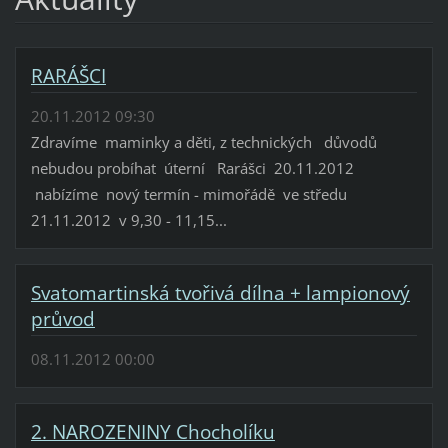
RARÁŠCI
20.11.2012 09:30
Zdravíme maminky a děti, z technických důvodů
nebudou probíhat úterní Rarášci 20.11.2012
nabízíme nový termín - mimořádě ve středu
21.11.2012 v 9,30 - 11,15...
Svatomartinská tvořivá dílna + lampionový
průvod
08.11.2012 00:00
2. NAROZENINY Chocholíku