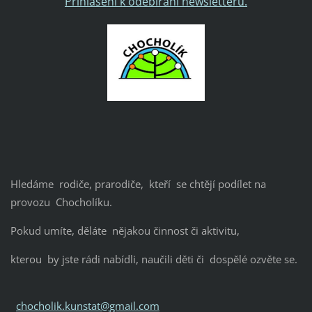
Přihlášení k odebírání newsletteru.
Hledáme rodiče, prarodiče, kteří se chtějí podílet na
provozu Chocholíku.
Pokud umíte, děláte nějakou činnost či aktivitu,
kterou by jste rádi nabídli, naučili děti či dospělé ozvěte se.
chocholik.kunstat@gmail.com