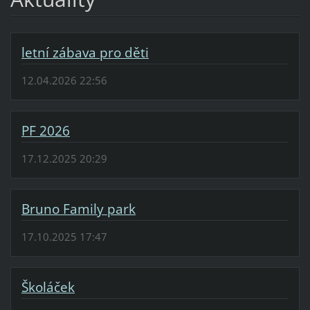
letní zábava pro děti
12.04.2026 22:56
PF 2026
17.12.2025 20:29
Bruno Family park
17.10.2025 17:47
Školáček