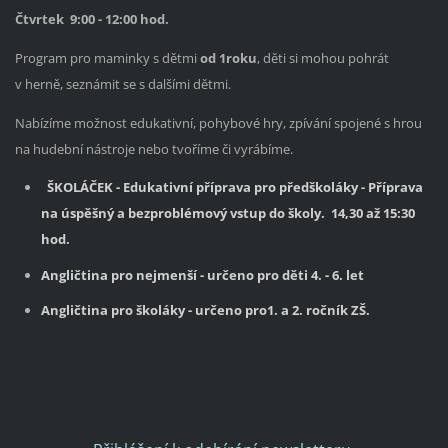
Čtvrtek 9:00 - 12:00 hod.
Program pro maminky s dětmi
od 1roku
, děti si mohou pohrát
v herně, seznámit se s dalšími dětmi.
Nabízíme možnost edukativní, pohybové hry, zpívání spojené s hrou
na hudební nástroje nebo tvoříme či vyrábíme.
ŠKOLÁČEK
- Edukativní příprava pro předškoláky - Příprava
na úspěšný a bezproblémový vstup do školy. 14,30 až 15:30
hod.
Angličtina pro nejmenší - určeno pro děti 4. - 6. let
Angličtina pro školáky - určeno pro1. a 2. ročník ZŠ.