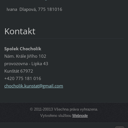
Ivana Dlapová, 775 181016
Kontakt
Spolek Chocholík
Nám. Krále Jiřího 102
provozovna - Lipka 43
Kunštát 67972
+420 775 181 016
chocholi
k.kunsta
t@gmail.
com
© 2011-20013 Všechna práva vyhrazena.
Vytvořeno službou
Webnode