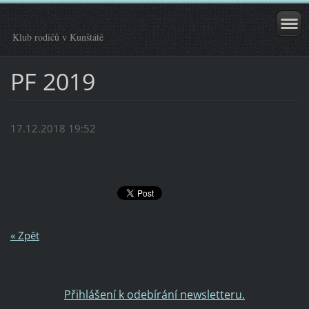
Klub rodičů v Kunštátě
PF 2019
17.12.2018 19:52
« Zpět
Přihlášení k odebírání newsletteru.