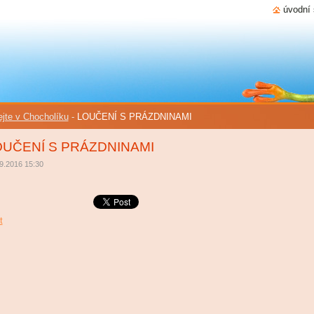
úvodní 
ejte v Chocholíku
-
LOUČENÍ S PRÁZDNINAMI
OUČENÍ S PRÁZDNINAMI
9.2016 15:30
t