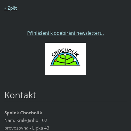
« Zpět
Přihlášení k odebírání newsletteru.
Kontakt
Spolek Chocholík
Nám. Krále Jiřího 102
provozovna - Lipka 43