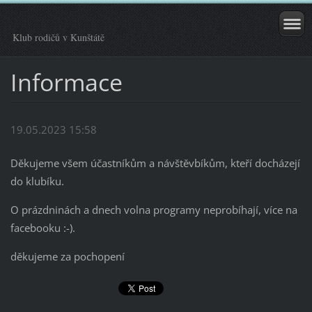
Klub rodičů v Kunštátě
Informace
19.05.2023 15:58
Děkujeme všem účastníkům a návštěvbíkům, kteří docházejí
do klubíku.
O prázdninách a dnech volna programy neprobíhají, více na
facebooku :-).
děkujeme za pochopení