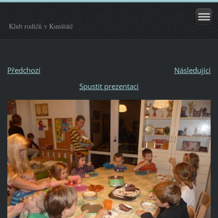
Klub rodičů v Kunštátě
Předchozí
Následující
Spustit prezentaci